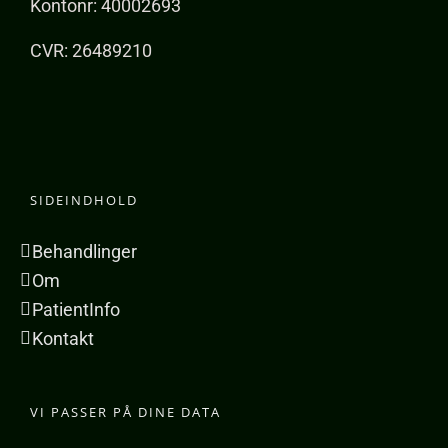
Kontonr: 40002693
CVR: 26489210
SIDEINDHOLD
Behandlinger
Om
PatientInfo
Kontakt
VI PASSER PÅ DINE DATA