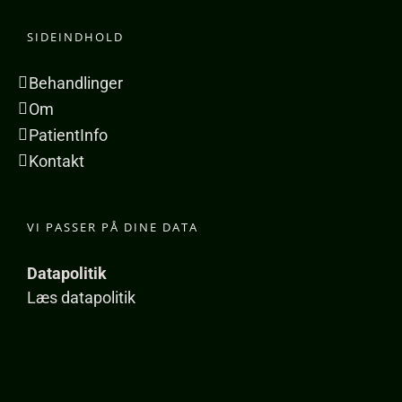
SIDEINDHOLD
Behandlinger
Om
PatientInfo
Kontakt
VI PASSER PÅ DINE DATA
Datapolitik
Læs
datapolitik